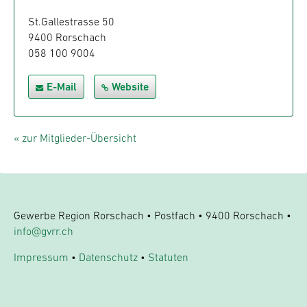
St.Gallestrasse 50
9400 Rorschach
058 100 9004
E-Mail
Website
« zur Mitglieder-Übersicht
Gewerbe Region Rorschach • Postfach • 9400 Rorschach •
info@gvrr.ch
Impressum
•
Datenschutz
•
Statuten