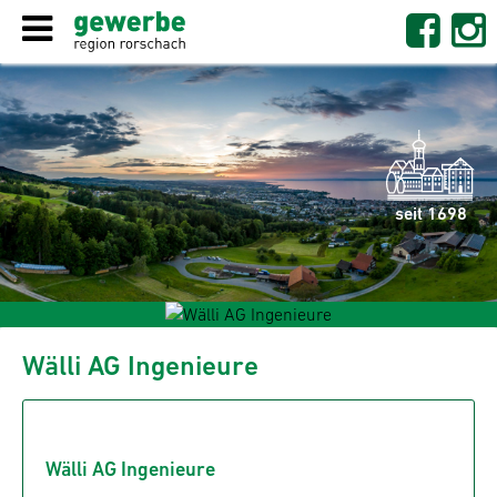
seit 1698
Wälli AG Ingenieure
Wälli AG Ingenieure