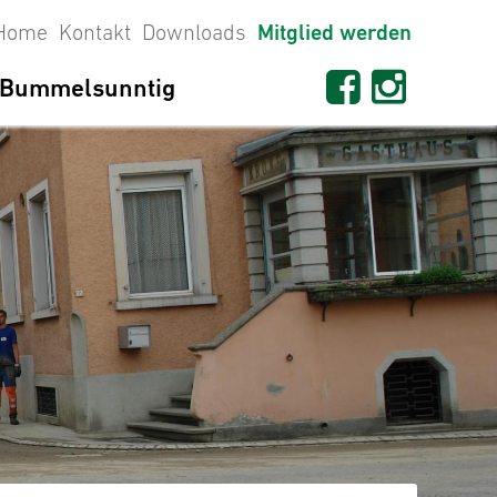
Home
Kontakt
Downloads
Mitglied werden
Bummelsunntig
seit 1698