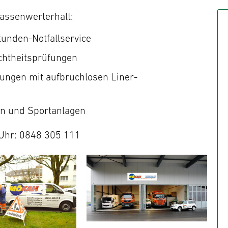
rassenwerterhalt:
tunden-Notfallservice
chtheitsprüfungen
ungen mit aufbruchlosen Liner-
en und Sportanlagen
 Uhr: 0848 305 111