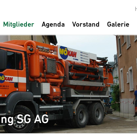
Mitglieder
Agenda
Vorstand
Galerie
ung SG AG