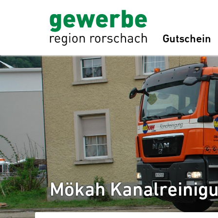
Gutschein
Mökah Kanalreinig