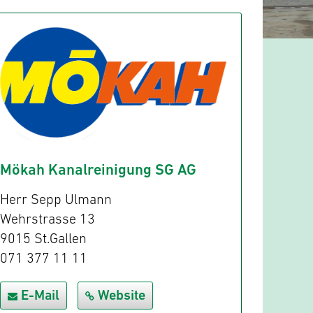
Mökah Kanalreinigung SG AG
Herr Sepp Ulmann
Wehrstrasse 13
9015 St.Gallen
071 377 11 11
E-Mail
Website