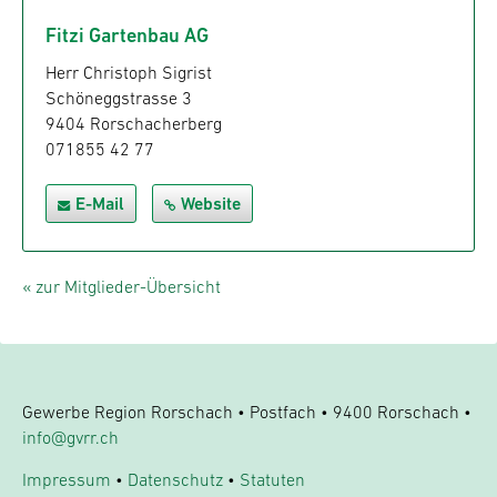
Fitzi Gartenbau AG
Herr Christoph Sigrist
Schöneggstrasse 3
9404 Rorschacherberg
071855 42 77
E-Mail
Website
« zur Mitglieder-Übersicht
Gewerbe Region Rorschach • Postfach • 9400 Rorschach •
info@gvrr.ch
Impressum
•
Datenschutz
•
Statuten