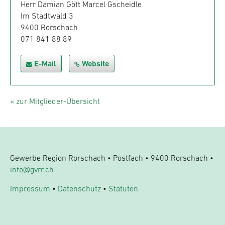
Herr Damian Gött Marcel Gscheidle
Im Stadtwald 3
9400 Rorschach
071 841 88 89
E-Mail
Website
« zur Mitglieder-Übersicht
Gewerbe Region Rorschach • Postfach • 9400 Rorschach •
info@gvrr.ch
Impressum
•
Datenschutz
•
Statuten