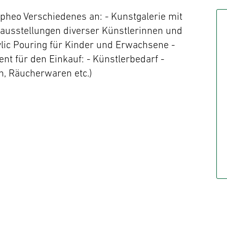
rpheo Verschiedenes an: - Kunstgalerie mit
usstellungen diverser Künstlerinnen und
lic Pouring für Kinder und Erwachsene -
nt für den Einkauf: - Künstlerbedarf -
n, Räucherwaren etc.)