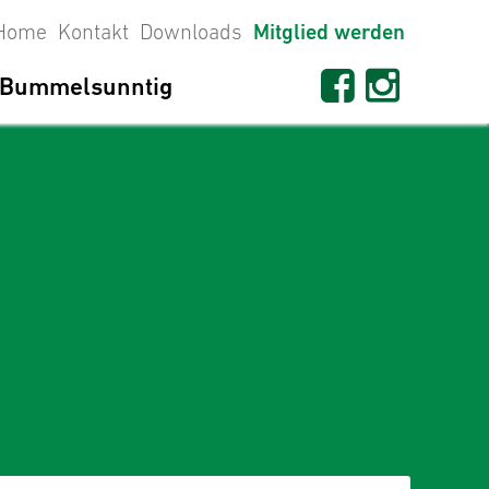
Home
Kontakt
Downloads
Mitglied werden
Bummelsunntig
seit 1698