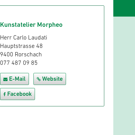
Kunstatelier Morpheo
Herr Carlo Laudati
Hauptstrasse 48
9400 Rorschach
077 487 09 85
E-Mail
Website
Facebook