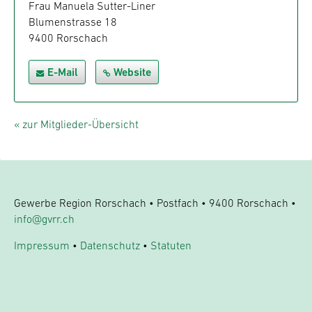
Frau Manuela Sutter-Liner
Blumenstrasse 18
9400 Rorschach
E-Mail
Website
« zur Mitglieder-Übersicht
Gewerbe Region Rorschach • Postfach • 9400 Rorschach •
info@gvrr.ch
Impressum
•
Datenschutz
•
Statuten