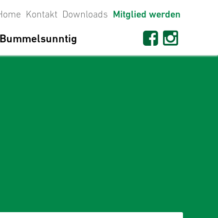
Home
Kontakt
Downloads
Mitglied werden
Bummelsunntig
seit 1698