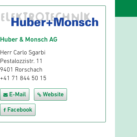
Huber & Monsch AG
Herr Carlo Sgarbi
Pestalozzistr. 11
9401 Rorschach
+41 71 844 50 15
E-Mail
Website
Facebook