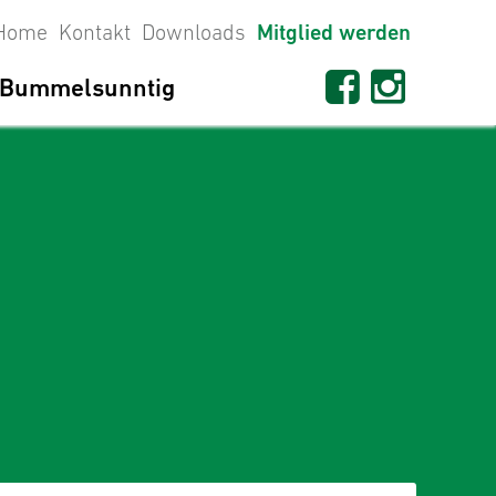
Home
Kontakt
Downloads
Mitglied werden
Bummelsunntig
seit 1698