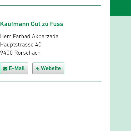
Kaufmann Gut zu Fuss
Herr Farhad Akbarzada
Hauptstrasse 40
9400 Rorschach
E-Mail
Website