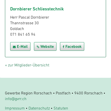
Dornbierer Schliesstechnik
Herr Pascal Dornbierer
Thannstrasse 30
Goldach
071 841 65 94
E-Mail
Website
Facebook
« zur Mitglieder-Übersicht
Gewerbe Region Rorschach • Postfach • 9400 Rorschach •
info@gvrr.ch
Impressum
•
Datenschutz
•
Statuten