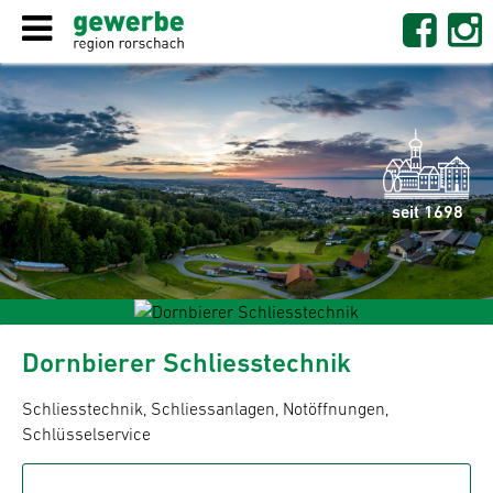
seit 1698
Dornbierer Schliesstechnik
Schliesstechnik, Schliessanlagen, Notöffnungen,
Schlüsselservice