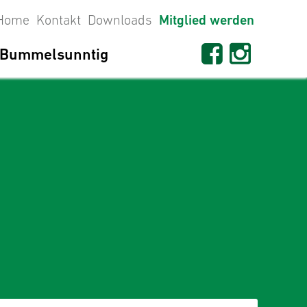
Home
Kontakt
Downloads
Mitglied werden
Bummelsunntig
seit 1698