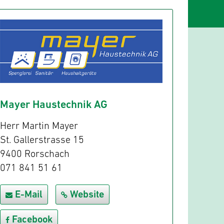
Mayer Haustechnik AG
Herr Martin Mayer
St. Gallerstrasse 15
9400 Rorschach
071 841 51 61
E-Mail
Website
Facebook