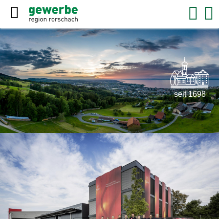
seit 1698