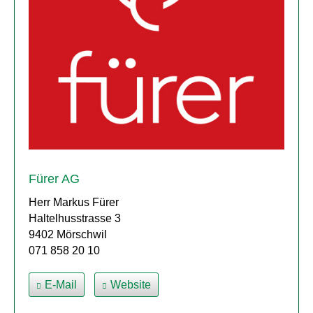
Fürer AG
Herr Markus Fürer
Haltelhusstrasse 3
9402 Mörschwil
071 858 20 10
E-Mail
Website